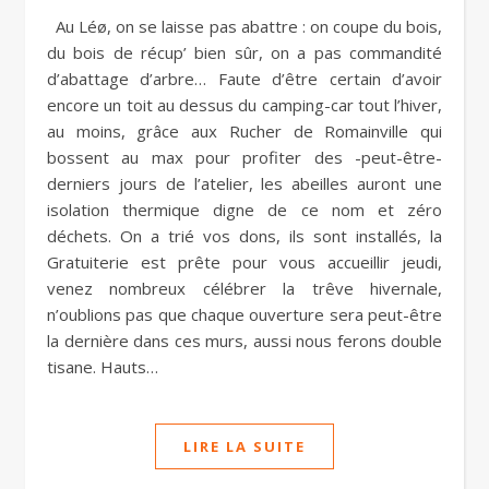
Au Léø, on se laisse pas abattre : on coupe du bois,
du bois de récup’ bien sûr, on a pas commandité
d’abattage d’arbre… Faute d’être certain d’avoir
encore un toit au dessus du camping-car tout l’hiver,
au moins, grâce aux Rucher de Romainville qui
bossent au max pour profiter des -peut-être-
derniers jours de l’atelier, les abeilles auront une
isolation thermique digne de ce nom et zéro
déchets. On a trié vos dons, ils sont installés, la
Gratuiterie est prête pour vous accueillir jeudi,
venez nombreux célébrer la trêve hivernale,
n’oublions pas que chaque ouverture sera peut-être
la dernière dans ces murs, aussi nous ferons double
tisane. Hauts…
LIRE LA SUITE