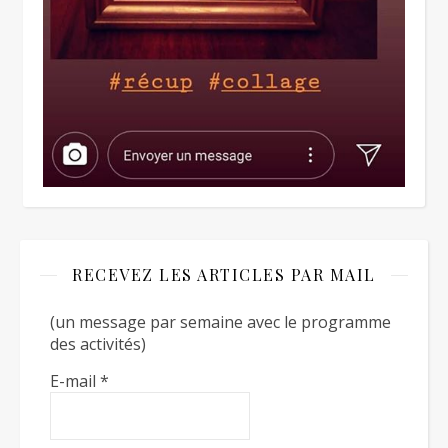
RECEVEZ LES ARTICLES PAR MAIL
(un message par semaine avec le programme
des activités)
E-mail
*