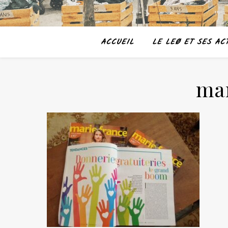
ACCUEIL
LE LEØ ET SES ACT
mar