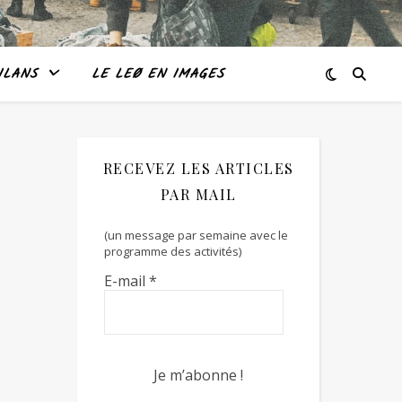
ILANS
LE LEØ EN IMAGES
RECEVEZ LES ARTICLES
PAR MAIL
(un message par semaine avec le
programme des activités)
E-mail
*