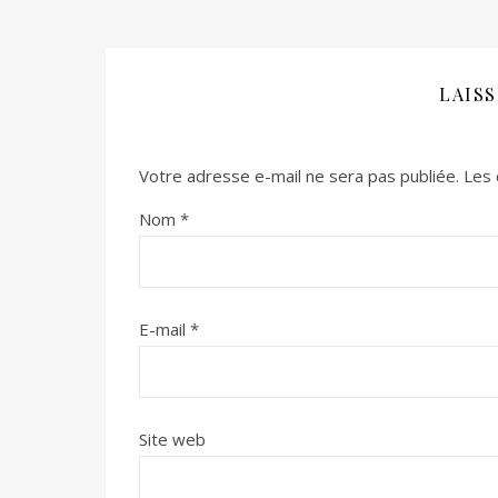
LAIS
Votre adresse e-mail ne sera pas publiée.
Les 
Nom
*
E-mail
*
Site web