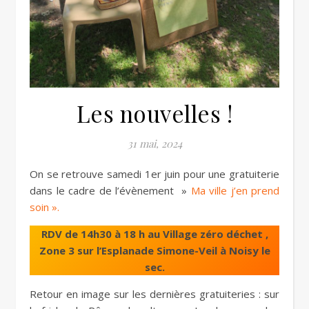
Les nouvelles !
31 mai, 2024
On se retrouve samedi 1er juin pour une gratuiterie
dans le cadre de l’évènement »
Ma ville j’en prend
soin ».
RDV de 14h30 à 18 h au Village zéro déchet ,
Zone 3 sur l’Esplanade Simone-Veil à Noisy le
sec.
Retour en image sur les dernières gratuiteries : sur