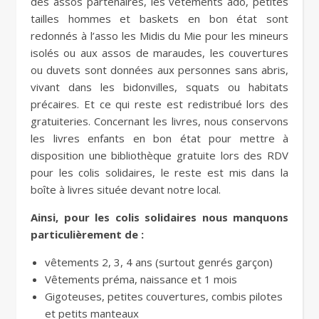
des assos partenaires, les vêtements ado, petites
tailles hommes et baskets en bon état sont
redonnés à l’asso les Midis du Mie pour les mineurs
isolés ou aux assos de maraudes, les couvertures
ou duvets sont données aux personnes sans abris,
vivant dans les bidonvilles, squats ou habitats
précaires. Et ce qui reste est redistribué lors des
gratuiteries. Concernant les livres, nous conservons
les livres enfants en bon état pour mettre à
disposition une bibliothèque gratuite lors des RDV
pour les colis solidaires, le reste est mis dans la
boîte à livres située devant notre local.
Ainsi, pour les colis solidaires nous manquons
particulièrement de :
vêtements 2, 3, 4 ans (surtout genrés garçon)
Vêtements préma, naissance et 1 mois
Gigoteuses, petites couvertures, combis pilotes
et petits manteaux