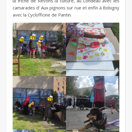
la friche de Rêvons la culture, au Londeau avec les
camarades d’ Aux pignons sur rue et enfin à Bobigny
avec la Cyclofficine de Pantin.