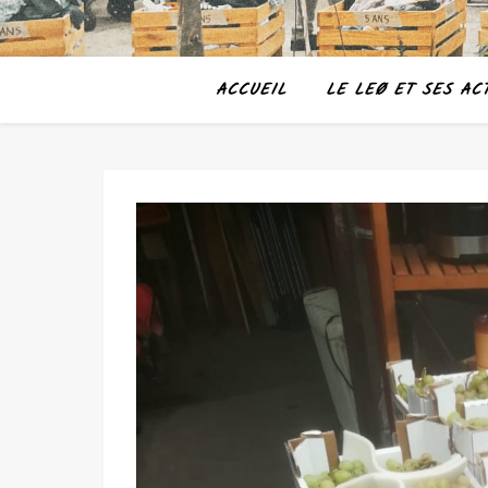
ACCUEIL
LE LEØ ET SES ACT