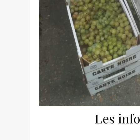
Les inf