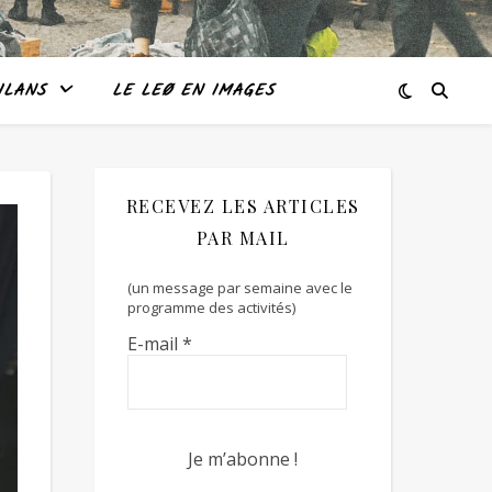
ILANS
LE LEØ EN IMAGES
RECEVEZ LES ARTICLES
PAR MAIL
(un message par semaine avec le
programme des activités)
E-mail
*