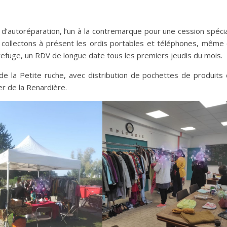
 d’autoréparation, l’un à la contremarque pour une cession spéci
s collectons à présent les ordis portables et téléphones, même
 refuge, un RDV de longue date tous les premiers jeudis du mois.
 de la Petite ruche, avec distribution de pochettes de produits
er de la Renardière.