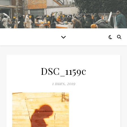
DSC_1159c
1 mars, 2019