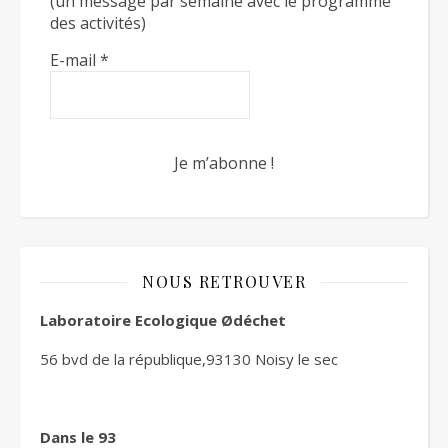
(un message par semaine avec le programme
des activités)
E-mail
*
NOUS RETROUVER
Laboratoire Ecologique Ødéchet
56 bvd de la république,93130 Noisy le sec
Dans le 93