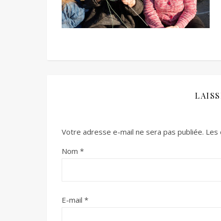
LAIS
Votre adresse e-mail ne sera pas publiée.
Les 
Nom
*
E-mail
*