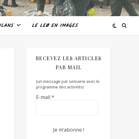
ILANS
LE LEØ EN IMAGES
RECEVEZ LES ARTICLES
PAR MAIL
(un message par semaine avec le
programme des activités)
E-mail
*