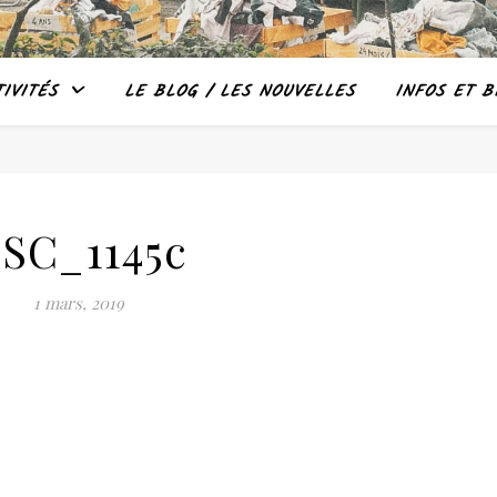
IVITÉS
LE BLOG / LES NOUVELLES
INFOS ET B
SC_1145c
1 mars, 2019