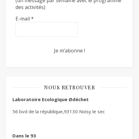
(un message par semaine avec le programme
des activités)
E-mail
*
NOUS RETROUVER
Laboratoire Ecologique Ødéchet
56 bvd de la république,93130 Noisy le sec
Dans le 93