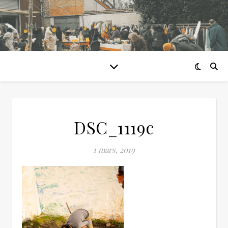
DSC_1119c
1 mars, 2019