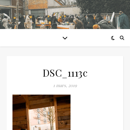
DSC_1113c
1 mars, 2019