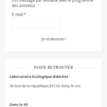
(un message par semaine avec le programme
des activités)
E-mail
*
NOUS RETROUVER
Laboratoire Ecologique Ødéchet
56 bvd de la république,93130 Noisy le sec
Dans le 93