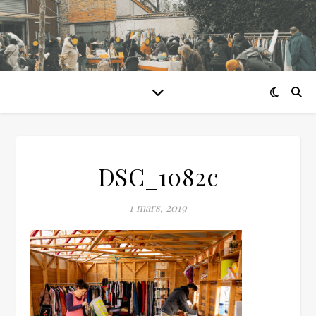
DSC_1082c
1 mars, 2019