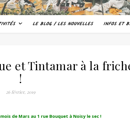
IVITÉS
LE BLOG / LES NOUVELLES
INFOS ET B
ue et Tintamar à la frich
!
26 février, 2019
mois de Mars au 1 rue Bouquet à Noisy le sec !