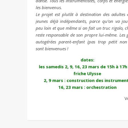
danse. Tous les instrumentistes, corps et énergie
les bienvenus.
Le projet est plutôt à destination des adultes 
jeunes déjà indépendants, parce qu’on va jo
peu loin et que même si on fait un truc rigolo, 
reste responsable de son propre lui-même. Les g
autogérées parent-enfant (pas trop petit non
sont bienvenues !
dates:
les samedis 2, 9, 16, 23 mars de 15h à 17h 
friche Ulysse
2, 9 mars : construction des instrumen
16, 23 mars : orchestration
V