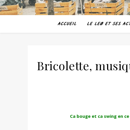
ACCUEIL
LE LEØ ET SES ACT
Bricolette, musiq
Ca bouge et ca swing en ce 