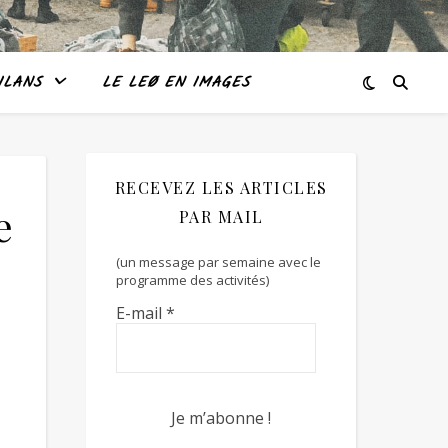
ILANS
LE LEØ EN IMAGES
RECEVEZ LES ARTICLES
e
PAR MAIL
(un message par semaine avec le
programme des activités)
E-mail
*