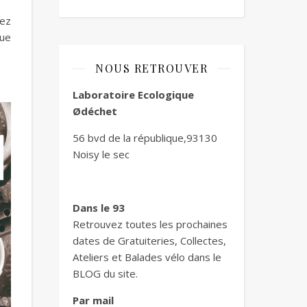
nez
que
NOUS RETROUVER
Laboratoire Ecologique
Ødéchet
56 bvd de la république,93130
Noisy le sec
Dans le 93
Retrouvez toutes les prochaines
dates de Gratuiteries, Collectes,
Ateliers et Balades vélo dans le
BLOG du site.
Par mail