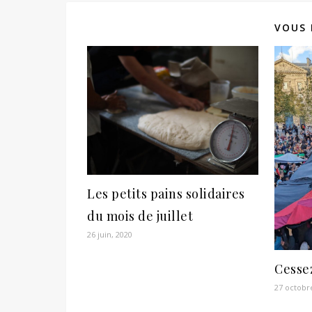
VOUS 
Les petits pains solidaires
du mois de juillet
26 juin, 2020
Cessez
27 octobr