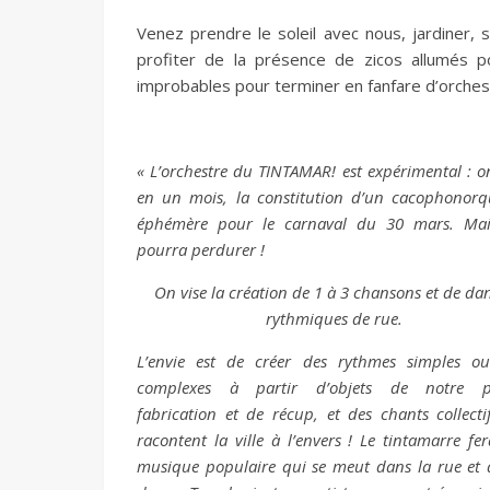
Venez prendre le soleil avec nous, jardiner, 
profiter de la présence de zicos allumés 
improbables pour terminer en fanfare d’orches
« L’orchestre du TINTAMAR! est expérimental : on
en un mois, la constitution d’un cacophonorq
éphémère pour le carnaval du 30 mars. Mai
pourra perdurer !
On vise la création de 1 à 3 chansons et de da
rythmiques de rue.
L’envie est de créer des rythmes simples o
complexes à partir d’objets de notre p
fabrication et de récup, et des chants collecti
racontent la ville à l’envers ! Le tintamarre fe
musique populaire qui se meut dans la rue et 