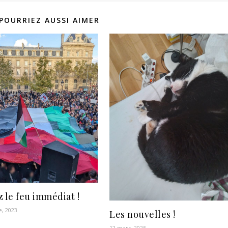
POURRIEZ AUSSI AIMER
 le feu immédiat !
e, 2023
Les nouvelles !
12 mars, 2025