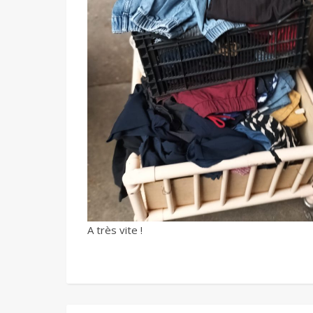
A très vite !