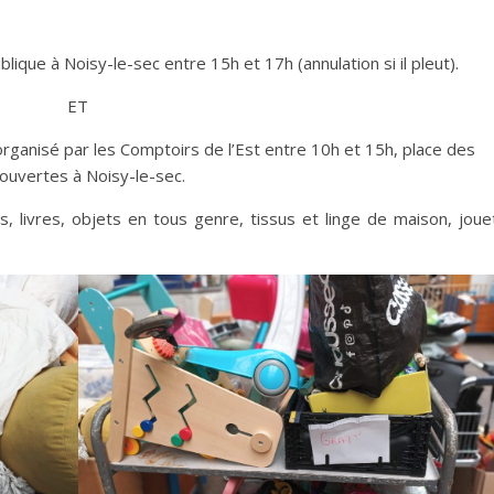
lique à Noisy-le-sec entre 15h et 17h (annulation si il pleut).
ET
ganisé par les Comptoirs de l’Est entre 10h et 15h, place des
ouvertes à Noisy-le-sec.
 livres, objets en tous genre, tissus et linge de maison, joue