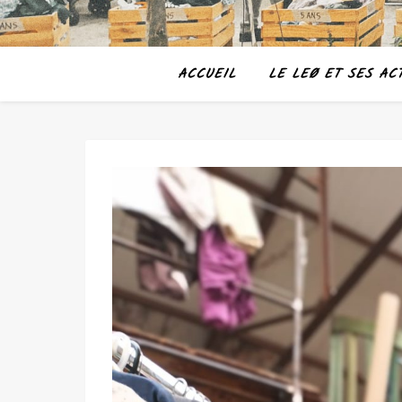
ACCUEIL
LE LEØ ET SES ACT