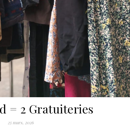
d = 2 Gratuiteries
25 mars, 2026