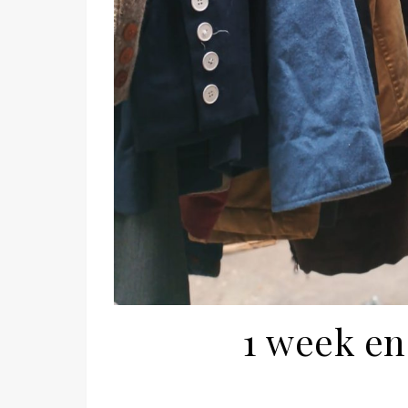
1 week en