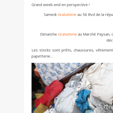
Grand week-end en perspective !
Samedi
Gratuiterie
au 56 Bvd de la répub
Dimanche
Gratuiterie
au Marché Paysan, or
déc
Les stocks sont prêts, chaussures, vêtements,
papetterie…