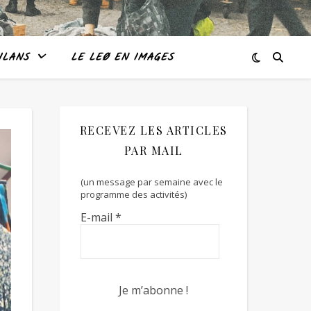
ILANS
LE LEØ EN IMAGES
RECEVEZ LES ARTICLES
PAR MAIL
(un message par semaine avec le
programme des activités)
E-mail
*