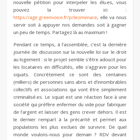
nouvelle pétition pour interpeler les élu.es, vous
pouvez la trouver ici :
https://agir.greenvoice.fr/p/leomenace
, elle va nous
servir soit à appuyer nos demandes soit à gagner
un peu de temps. Partagez là au maximum !
Pendant ce temps, à l’assemblée, c’est la dernière
journée de discussion sur la nouvelle loi sur le droit
au logement : si le projet semble s’être adoucit pour
les locataires en difficultés, elle s’aggrave pour les
squats. Concrètement ce sont des centaines
(milliers) de personnes sans abris et d’innombrables
collectifs et associations qui vont être simplement
criminalisé.es. Le squat est une réaction face à une
société qui préfère enfermer du vide pour fabriquer
de l’argent et laisser des gens crever dehors. Il est
le dernier rempart à la précarité et permet aux
populations les plus exclues de survivre. De quel
monde voulons-nous pour demain ? RDV devant