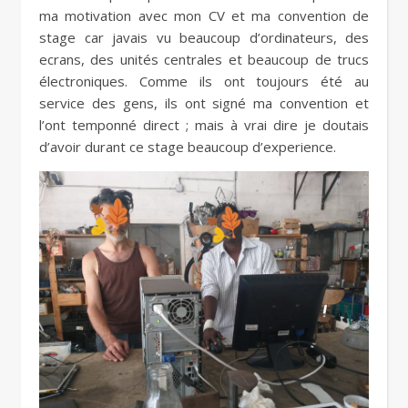
ma motivation avec mon CV et ma convention de
stage car javais vu beaucoup d’ordinateurs, des
ecrans, des unités centrales et beaucoup de trucs
électroniques. Comme ils ont toujours été au
service des gens, ils ont signé ma convention et
l’ont temponné direct ; mais à vrai dire je doutais
d’avoir durant ce stage beaucoup d’experience.