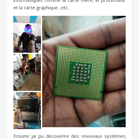
informatiques comme la carte mère, le processeur
et la carte graphique…etc.
Ensuite jai pu decouvrire des nouveaux systèmes